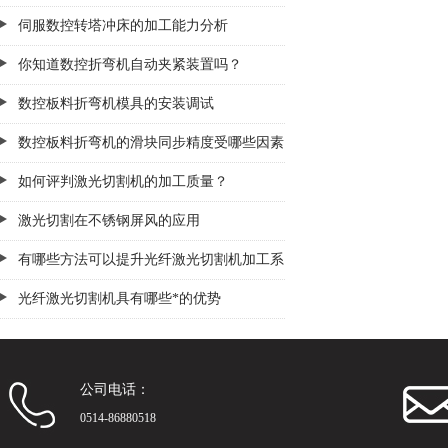
伺服数控转塔冲床的加工能力分析
你知道数控折弯机自动夹紧装置吗？
数控板料折弯机模具的安装调试
数控板料折弯机的滑块同步精度受哪些因素
影响？
如何评判激光切割机的加工质量？
激光切割在不锈钢屏风的应用
有哪些方法可以提升光纤激光切割机加工系
统?
光纤激光切割机具有哪些*的优势
公司电话：
0514-86880518