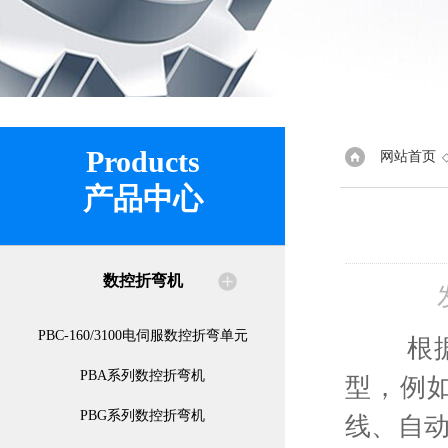
Products
网站首页
产品中心
数控折弯机
PBC-160/3100电伺服数控折弯单元
根据制
PBA系列数控折弯机
型，例
PBG系列数控折弯机
线、自