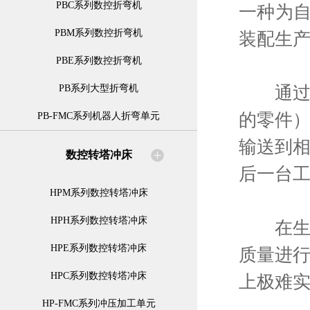
PBC系列数控折弯机
一种为
PBM系列数控折弯机
装配生
PBE系列数控折弯机
通过输
PB系列大型折弯机
的零件
PB-FMC系列机器人折弯单元
输送到
数控转塔冲床
后一台
HPM系列数控转塔冲床
HPH系列数控转塔冲床
在生产
HPE系列数控转塔冲床
质量进
HPC系列数控转塔冲床
上极难
HP-FMC系列冲压加工单元