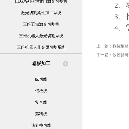
HLG系列落地龙门激光切割机
2、零
激光切割柔性加工系统
3、长
三维五轴激光切割机
4、需
三维机器人激光切割系统
上一篇：
数控板材
三维机器人非金属切割系统
下一篇：
数控折弯
卷板加工
纵切线
铝板线
复合线
落料线
热轧横切线