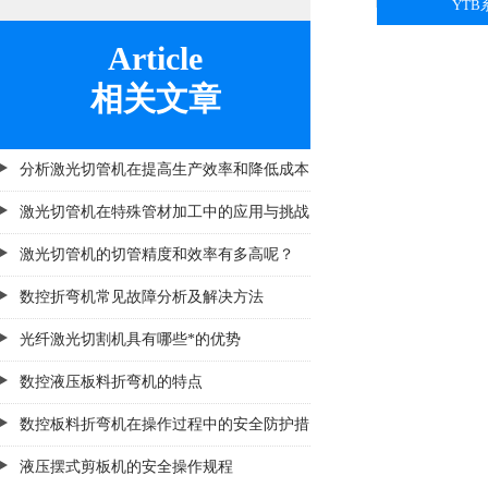
YT
Article
相关文章
分析激光切管机在提高生产效率和降低成本
方面的作用
激光切管机在特殊管材加工中的应用与挑战
激光切管机的切管精度和效率有多高呢？
数控折弯机常见故障分析及解决方法
光纤激光切割机具有哪些*的优势
数控液压板料折弯机的特点
数控板料折弯机在操作过程中的安全防护措
施
液压摆式剪板机的安全操作规程