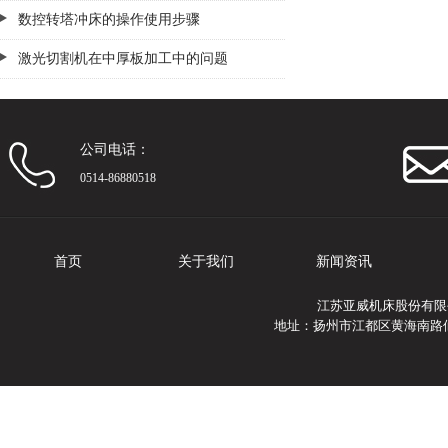
数控转塔冲床的操作使用步骤
激光切割机在中厚板加工中的问题
公司电话：
0514-86880518
首页
关于我们
新闻资讯
江苏亚威机床股份有限
地址：扬州市江都区黄海南路