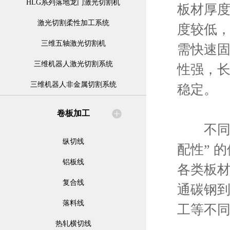
HLG系列落地龙门激光切割机
板材厚
激光切割柔性加工系统
度较低
三维五轴激光切割机
需快速
三维机器人激光切割系统
性强，
三维机器人非金属切割系统
稳定。
卷板加工
不同材
纵切线
配性” 
铝板线
各类板
复合线
通碳钢
落料线
工等不
热轧横切线