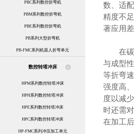
PBC系列数控折弯机
数、适
PBM系列数控折弯机
精度不
PBE系列数控折弯机
著应用
PB系列大型折弯机
在碳钢
PB-FMC系列机器人折弯单元
与成型性
数控转塔冲床
等折弯
HPM系列数控转塔冲床
强度高
HPH系列数控转塔冲床
度以减
HPE系列数控转塔冲床
时还需
HPC系列数控转塔冲床
在加工
HP-FMC系列冲压加工单元