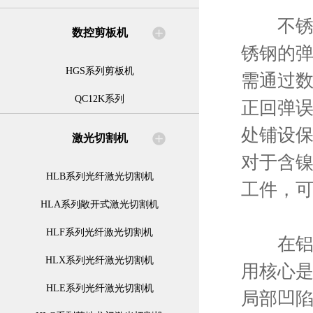
不锈钢板
数控剪板机
锈钢的
HGS系列剪板机
需通过数
QC12K系列
正回弹
处铺设
激光切割机
对于含
HLB系列光纤激光切割机
工件，
HLA系列敞开式激光切割机
HLF系列光纤激光切割机
在铝合
HLX系列光纤激光切割机
用核心是
HLE系列光纤激光切割机
局部凹