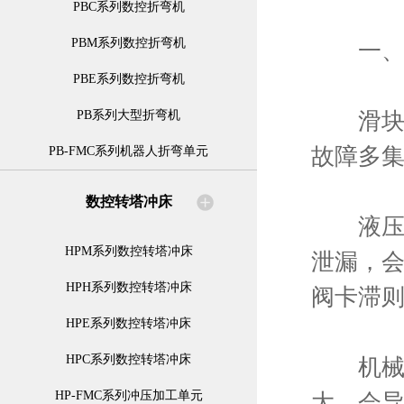
PBC系列数控折弯机
PBM系列数控折弯机
一、滑
PBE系列数控折弯机
滑块运动
PB系列大型折弯机
故障多
PB-FMC系列机器人折弯单元
数控转塔冲床
液压驱
HPM系列数控转塔冲床
泄漏，会
HPH系列数控转塔冲床
阀卡滞
HPE系列数控转塔冲床
HPC系列数控转塔冲床
机械导
HP-FMC系列冲压加工单元
大，会导