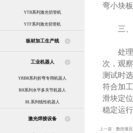
弯小块
YTB系列激光切管机
YTF系列激光切管机
三、故
板材加工生产线
处理完
次，观
工业机器人
测试时
YRBR系列折弯专用机器人
符合加
RH系列水平多关节机器人
滑块定
RL系列线性机器人
稳定运
激光焊接设备
上一篇：
数控液压