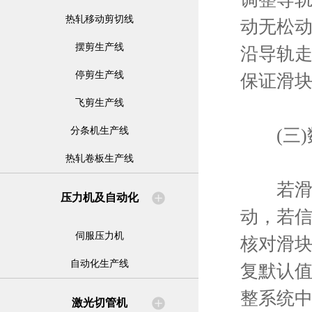
热轧移动剪切线
动无松动
摆剪生产线
沿导轨走
停剪生产线
保证滑
飞剪生产线
(三)
分条机生产线
热轧卷板生产线
若滑块
压力机及自动化
动，若
伺服压力机
核对滑
自动化生产线
复默认值
整系统中
激光切管机