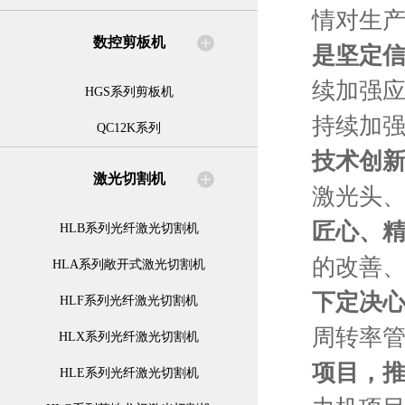
情对生
数控剪板机
是坚定
续加强
HGS系列剪板机
持续加
QC12K系列
技术创
激光切割机
激光头
匠心、
HLB系列光纤激光切割机
的改善
HLA系列敞开式激光切割机
下定决
HLF系列光纤激光切割机
周转率
HLX系列光纤激光切割机
项目，
HLE系列光纤激光切割机