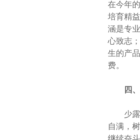
在今年的
培育精益
涵是专
心致志
生的产
费。
四
少露小
自满，
继续奋