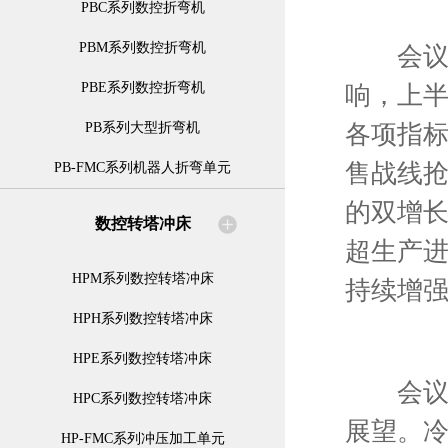
PBC系列数控折弯机
PBM系列数控折弯机
会议首
PBE系列数控折弯机
响，上
各项指
PB系列大型折弯机
售战线
PB-FMC系列机器人折弯单元
的双增长
数控转塔冲床
超生产
HPM系列数控转塔冲床
持续增
HPH系列数控转塔冲床
HPE系列数控转塔冲床
会议随
HPC系列数控转塔冲床
展望。
HP-FMC系列冲压加工单元