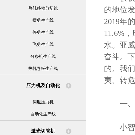
的地位发
热轧移动剪切线
2019
摆剪生产线
11.6
停剪生产线
水。亚
飞剪生产线
奋斗。
分条机生产线
的。我
热轧卷板生产线
夷、转
压力机及自动化
一
伺服压力机
自动化生产线
小智谋
激光切管机