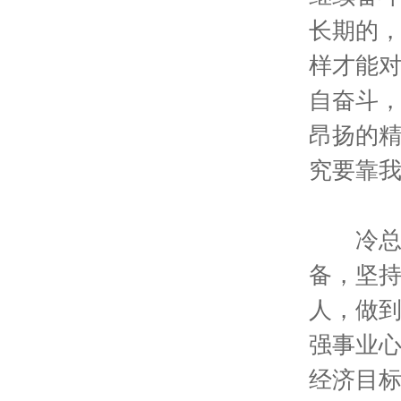
长期的
样才能
自奋斗
昂扬的
究要靠
冷总要
备，坚
人，做到
强事业
经济目