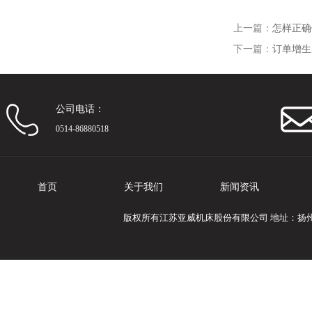
上一篇：
怎样正确
下一篇：
订单增生
公司电话：
0514-86880518
首页
关于我们
新闻资讯
版权所有江苏亚威机床股份有限公司 地址：扬