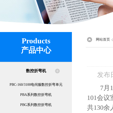
Products
网站首页
产品中心
数控折弯机
发布
PBC-160/3100电伺服数控折弯单元
7月16
PBA系列数控折弯机
101会
PBG系列数控折弯机
共130