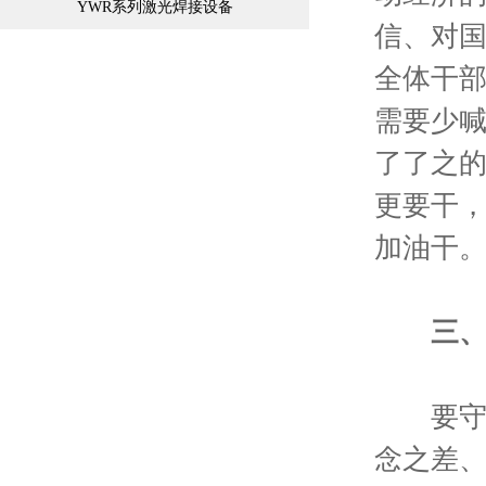
YWR系列激光焊接设备
信、对
全体干
需要少
了了之
更要干
加油干
三
要守住
念之差、