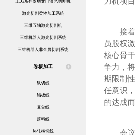
力机项
HLG系列落地龙门激光切割机
激光切割柔性加工系统
三维五轴激光切割机
接着，
三维机器人激光切割系统
员股权
三维机器人非金属切割系统
核心骨
争力，
卷板加工
期限制
纵切线
任意识
铝板线
的达成
复合线
落料线
会议后
热轧横切线