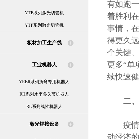
有如跑一
YTB系列激光切管机
着胜利
YTF系列激光切管机
事情，
得更久远
板材加工生产线
个关键
更多“单
工业机器人
续快速
YRBR系列折弯专用机器人
RH系列水平多关节机器人
二
RL系列线性机器人
疫情影
激光焊接设备
动经济的