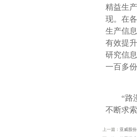
精益生
现。在各
生产信
有效提
研究信
一百多
“路漫
不断求
上一篇：
亚威股份