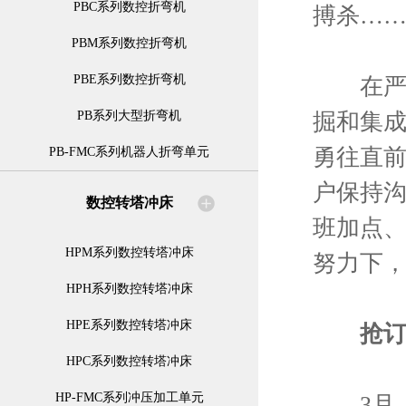
PBC系列数控折弯机
搏杀…
PBM系列数控折弯机
PBE系列数控折弯机
在严峻
掘和集
PB系列大型折弯机
勇往直
PB-FMC系列机器人折弯单元
户保持
数控转塔冲床
班加点
HPM系列数控转塔冲床
努力下
HPH系列数控转塔冲床
HPE系列数控转塔冲床
抢
HPC系列数控转塔冲床
HP-FMC系列冲压加工单元
3月，亚