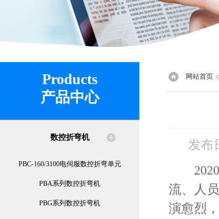
Products
网站首页
产品中心
数控折弯机
发布
PBC-160/3100电伺服数控折弯单元
202
PBA系列数控折弯机
流、人
PBG系列数控折弯机
演愈烈