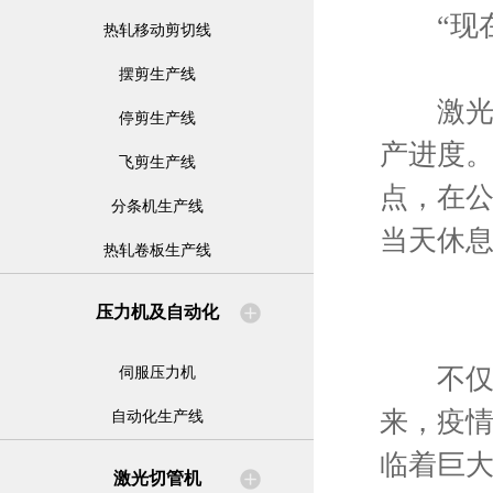
“现在
热轧移动剪切线
摆剪生产线
激光与
停剪生产线
产进度。
飞剪生产线
点，在
分条机生产线
当天休息
热轧卷板生产线
压力机及自动化
不仅是
伺服压力机
来，疫
自动化生产线
临着巨
激光切管机