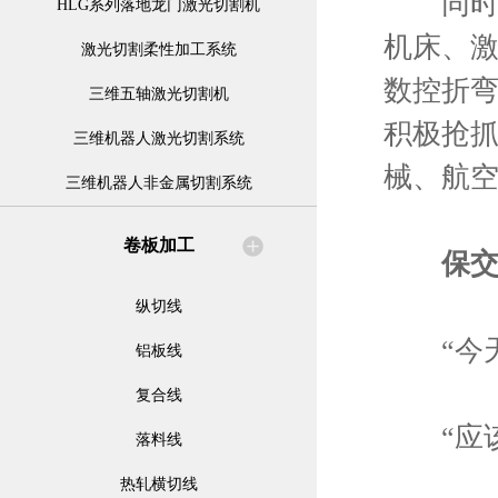
同时公
HLG系列落地龙门激光切割机
机床、
激光切割柔性加工系统
数控折
三维五轴激光切割机
积极抢抓
三维机器人激光切割系统
械、航
三维机器人非金属切割系统
卷板加工
保
纵切线
“今天
铝板线
复合线
“应该
落料线
热轧横切线