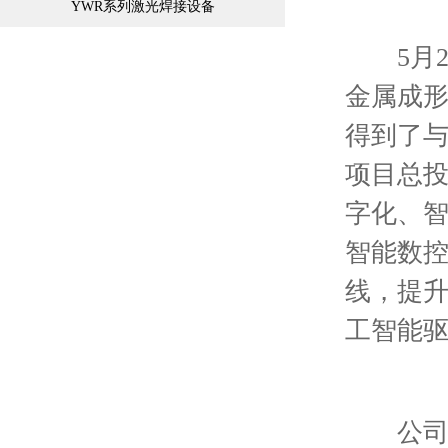
YWR系列激光焊接设备
5月2
金属成形
得到了
项目总投
字化、
智能数控
线，提
工智能
公司近