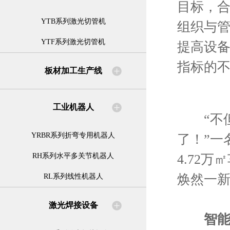
目标，
YTB系列激光切管机
组织与
YTF系列激光切管机
提高设
指标的
板材加工生产线
工业机器人
“不但
YRBR系列折弯专用机器人
了！”一
4.72
RH系列水平多关节机器人
焕然一
RL系列线性机器人
激光焊接设备
智