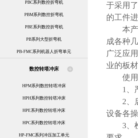
PBC系列数控折弯机
于采用
PBM系列数控折弯机
的工件
PBE系列数控折弯机
本产品
成各种
PB系列大型折弯机
广泛应
PB-FMC系列机器人折弯单元
业的板
数控转塔冲床
使用数
HPM系列数控转塔冲床
1、严
HPH系列数控转塔冲床
2、启
HPE系列数控转塔冲床
设备各
HPC系列数控转塔冲床
3、检
HP-FMC系列冲压加工单元
要求。