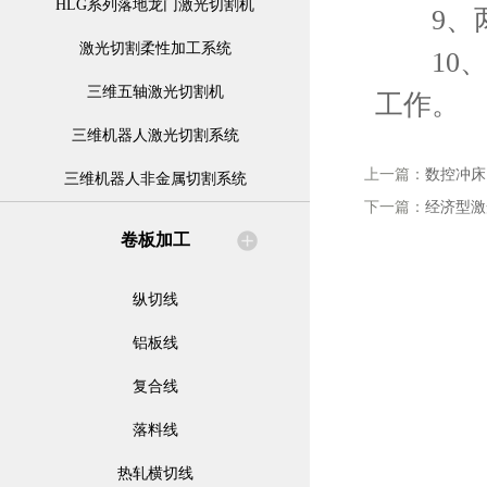
HLG系列落地龙门激光切割机
9、两
激光切割柔性加工系统
10、
三维五轴激光切割机
工作。
三维机器人激光切割系统
上一篇：
数控冲床
三维机器人非金属切割系统
下一篇：
经济型激
卷板加工
纵切线
铝板线
复合线
落料线
热轧横切线