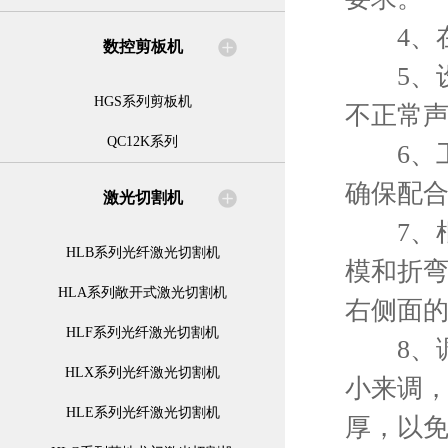
4、在
数控剪板机
5、设备
HGS系列剪板机
不正常
QC12K系列
6、工
确保配
激光切割机
7、根
HLB系列光纤激光切割机
模和折
HLA系列敞开式激光切割机
右侧面
HLF系列光纤激光切割机
8、调
HLX系列光纤激光切割机
小来调，
HLE系列光纤激光切割机
厚，以