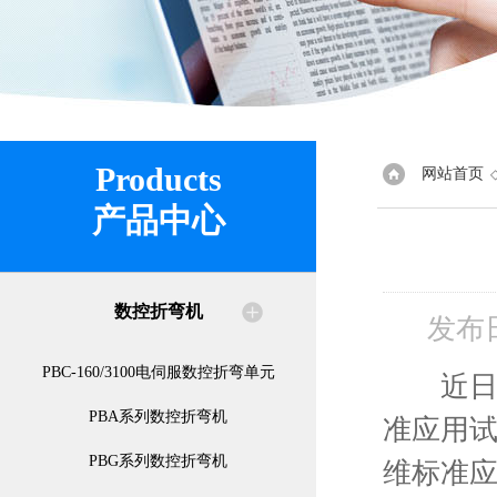
Products
网站首页
产品中心
数控折弯机
发布
PBC-160/3100电伺服数控折弯单元
近日，
PBA系列数控折弯机
准应用
PBG系列数控折弯机
维标准