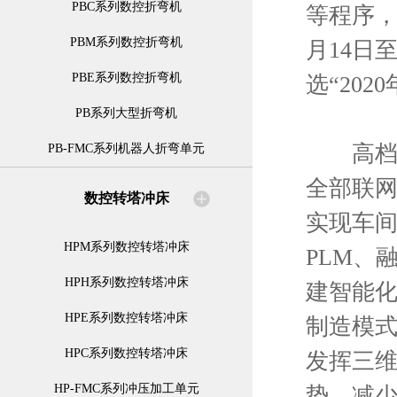
PBC系列数控折弯机
等程序，
PBM系列数控折弯机
月14日
PBE系列数控折弯机
选“20
PB系列大型折弯机
高档数
PB-FMC系列机器人折弯单元
全部联
数控转塔冲床
实现车
HPM系列数控转塔冲床
PLM、
HPH系列数控转塔冲床
建智能化
HPE系列数控转塔冲床
制造模
HPC系列数控转塔冲床
发挥三
HP-FMC系列冲压加工单元
势，减