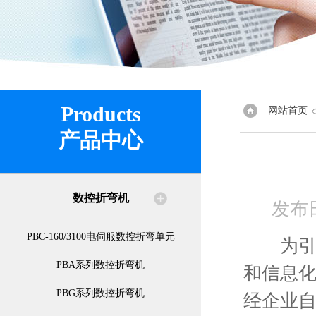
Products
网站首页
产品中心
数控折弯机
发布
PBC-160/3100电伺服数控折弯单元
为引导
PBA系列数控折弯机
和信息化
PBG系列数控折弯机
经企业