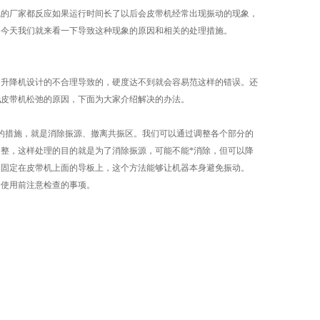
的厂家都反应如果运行时间长了以后会皮带机经常出现振动的现象，
，今天我们就来看一下导致这种现象的原因和相关的处理措施。
升降机设计的不合理导致的，硬度达不到就会容易范这样的错误。还
线
皮带机松弛的原因，下面为大家介绍解决的办法。
措施，就是消除振源、撤离共振区。我们可以通过调整各个部分的
整，这样处理的目的就是为了消除振源，可能不能*消除，但可以降
夹固定在皮带机上面的导板上，这个方法能够让机器本身避免振动。
使用前注意检查的事项。