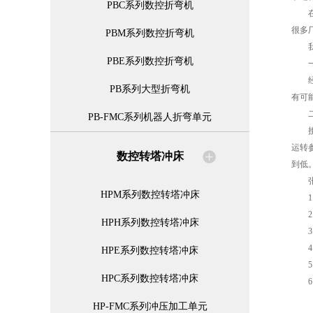
PBC系列数控折弯机
在当
很多
PBM系列数控折弯机
我们
PBE系列数控折弯机
一
经过
PB系列大型折弯机
有可
二
PB-FMC系列机器人折弯单元
接下
运转
数控转塔冲床
到低
张力
HPM系列数控转塔冲床
1、
2、
HPH系列数控转塔冲床
3、
4、
HPE系列数控转塔冲床
5、
HPC系列数控转塔冲床
6
HP-FMC系列冲压加工单元