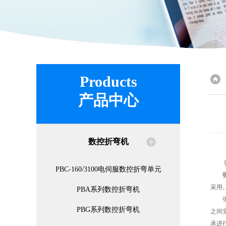
Products
产品中心
数控折弯机
张力
PBC-160/3100电伺服数控折弯单元
采用
PBA系列数控折弯机
张力
PBG系列数控折弯机
之间
承进