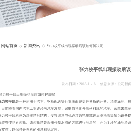
网站首页
新闻资讯
◇
◇ 张力校平线出现振动后该如何解决呢
张力校平线出现振动后该
发布日期：2018-11-18 信息来源：公司新
校平线出现振动后该如何解决呢
张力校平线
是一种适用于汽车、钢板配送等行业表面覆盖件卷板的开卷、清洗涂油、
。目前随着国内汽车工业逐步向汽车发展，采取自动化开卷落料线的汽车厂家越来越
校平线机体为焊接箱形结构，变频调速电机通过齿轮箱减速后驱动卷筒轴为设备提
安装有传动直齿轮。该齿轮箱是采用强制润滑的方式进行润滑的，并为闭环的油润滑系
行支撑，以保持开卷机的刚度和稳定性。