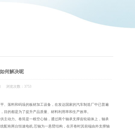
如何解决呢
闻 浏览次数：3753
校平、落料和码垛的板材加工设备，在发达国家的汽车制造厂中已普遍
多，目的都是为了提升产品质量、材料利用率和生产效率。
供主动力。卷筒是一根空心轴，通过两个轴承支撑齿轮箱体上，轴承
统配有两台恒速电机.芯轴为一悬臂结构，在开卷时其前端由外支撑轴