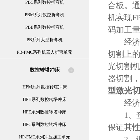
PBC系列数控折弯机
合板。通
PBM系列数控折弯机
机实现F
PBE系列数控折弯机
码加工
经济型
PB系列大型折弯机
切割上
PB-FMC系列机器人折弯单元
光切割
数控转塔冲床
器切割
HPM系列数控转塔冲床
型激光
HPH系列数控转塔冲床
经济型
HPE系列数控转塔冲床
1、查
HPC系列数控转塔冲床
保证其
HP-FMC系列冲压加工单元
2、调