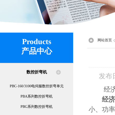
Products
网站首页
产品中心
数控折弯机
发布
PBC-160/3100电伺服数控折弯单元
经济型
PBA系列数控折弯机
经
PBG系列数控折弯机
小、功