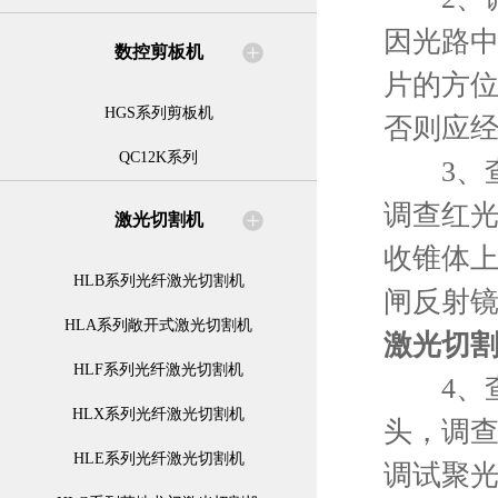
因光路中
数控剪板机
片的方位
HGS系列剪板机
否则应
QC12K系列
3、查
调查红
激光切割机
收锥体上
HLB系列光纤激光切割机
闸反射
HLA系列敞开式激光切割机
激光切
HLF系列光纤激光切割机
4、查
HLX系列光纤激光切割机
头，调
HLE系列光纤激光切割机
调试聚