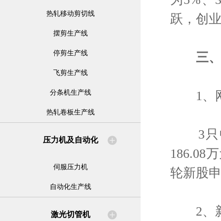
热轧移动剪切线
跃，创
摆剪生产线
停剪生产线
三
飞剪生产线
1、网
分条机生产线
热轧卷板生产线
3只中小
压力机及自动化
186.
伺服压力机
轮新股
自动化生产线
2、新
激光切管机