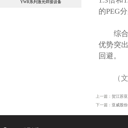
1.3倍
YWR系列激光焊接设备
的PEG
综合考
优势突
回避。
（
上一篇：
贺江苏亚
下一篇：
亚威股份