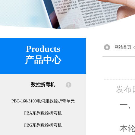
Products
网站首页
产品中心
数控折弯机
发布
PBC-160/3100电伺服数控折弯单元
一
PBA系列数控折弯机
PBG系列数控折弯机
本轮发行