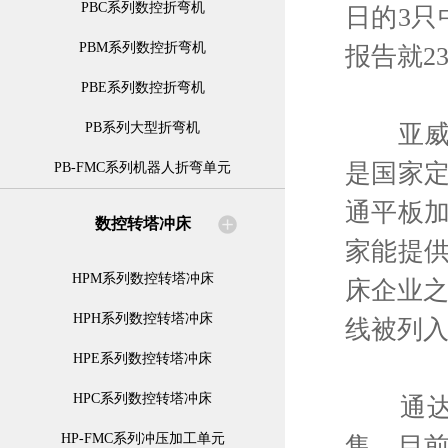
PBC系列数控折弯机
日的3只
PBM系列数控折弯机
报告就2
PBE系列数控折弯机
亚威股份
PB系列大型折弯机
是国家
PB-FMC系列机器人折弯单元
通平板
数控转塔冲床
家能提
HPM系列数控转塔冲床
床企业之
HPH系列数控转塔冲床
线被列入
HPE系列数控转塔冲床
HPC系列数控转塔冲床
通达股
HP-FMC系列冲压加工单元
售，目