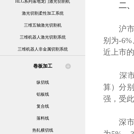
HLG系列落地龙门激光切割机
二
激光切割柔性加工系统
三维五轴激光切割机
沪市大
三维机器人激光切割系统
别为-6
三维机器人非金属切割系统
近上市
卷板加工
深市中
纵切线
算）分别
铝板线
强，受
复合线
落料线
深市创
热轧横切线
为5%、