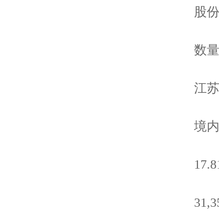
股份
数
江苏亚
境内非
17.8
31,351