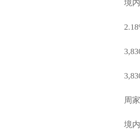
境内
2.18
3,830
3,830
周家
境内