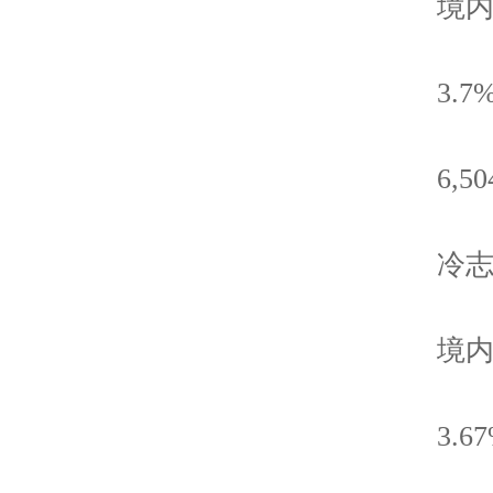
境内非
3.7
6,504
冷志
境内
3.67