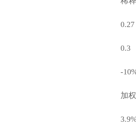
稀释每
0.27
0.3
-10
加权平
3.9