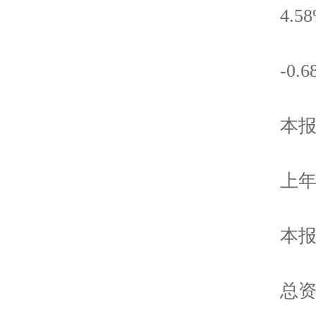
4.58
-0.6
本报
上年
本报告
总资