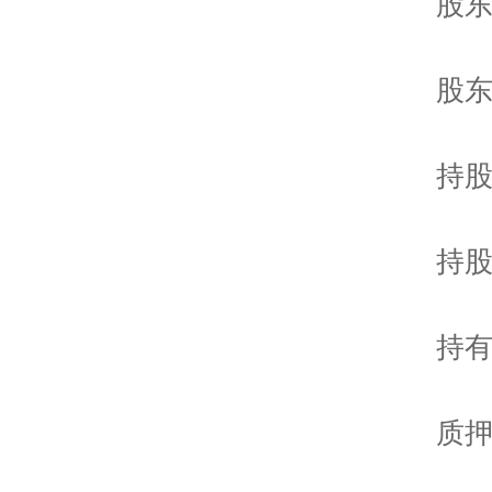
股东
股东
持股比
持股
持有有
质押或