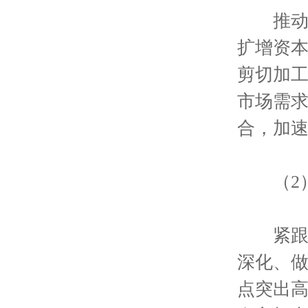
推动与
扩增资
剪切加
市场需
合，加
（2）
紧跟行
深化、做
点突出