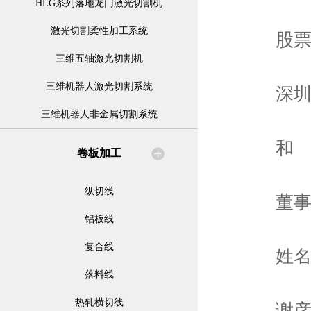
HLG系列落地龙门激光切割机
激光切割柔性加工系统
股票上
三维五轴激光切割机
三维机器人激光切割系统
深圳证
三维机器人非金属切割系统
和
卷板加工
纵切线
董事
铝板线
复合线
姓
落料线
热轧横切线
谢彦