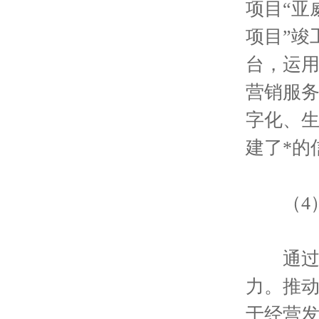
项目“亚
项目”竣
台，运
营销服
字化、
建了*的
（4）
通过健
力。推动
于经营