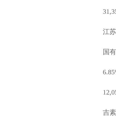
31,351
江苏高
国有
6.85
12,055
吉素