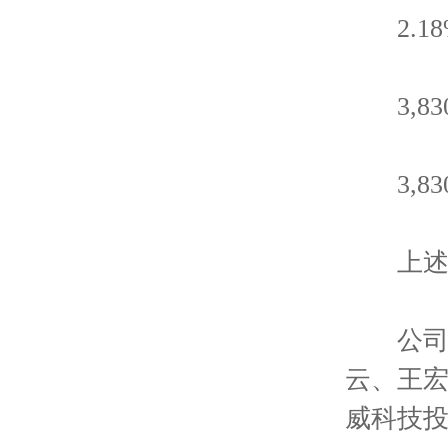
2.18
3,830
3,830
上述股
公司控
云、王宏
威科技