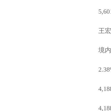
5,601
王宏
境内
2.38
4,188
4,188