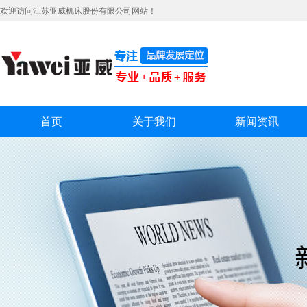
欢迎访问江苏亚威机床股份有限公司网站！
首页
关于我们
新闻资讯