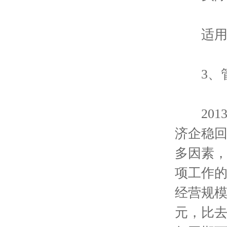
适用√
3、管
201
济企稳
多因素
项工作
经营规模
元，比去