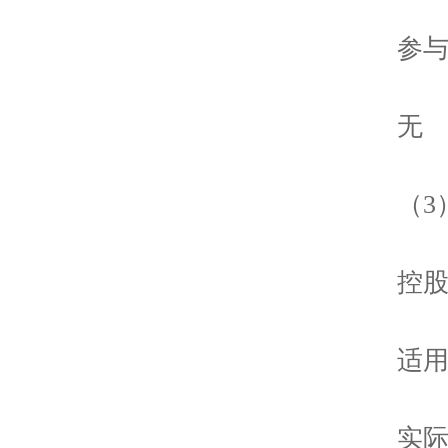
参与融
无
（3）
控股股
适用√
实际控