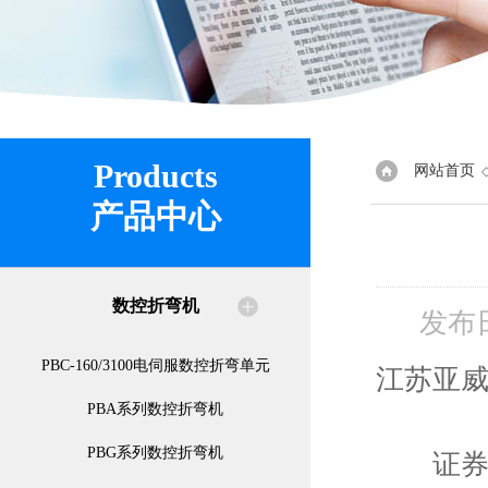
Products
网站首页
产品中心
数控折弯机
发布
PBC-160/3100电伺服数控折弯单元
江苏亚
PBA系列数控折弯机
PBG系列数控折弯机
证券代码