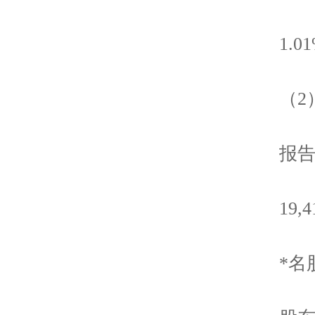
1.01
（2）
报告期
19,4
*名股