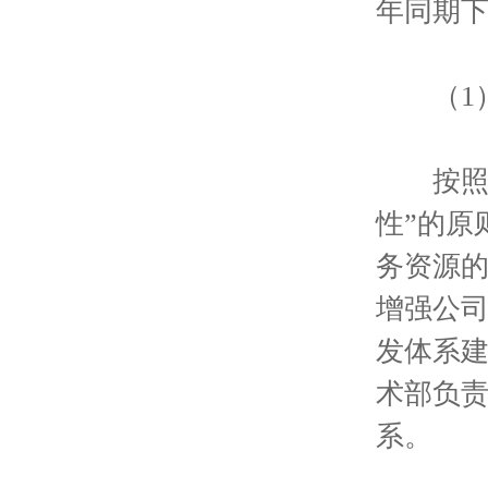
年同期下降
（1）
按照公
性”的原
务资源的
增强公司
发体系建
术部负
系。