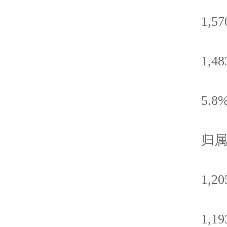
1,570,
1,483,
5.8
归属于
1,205,
1,193,