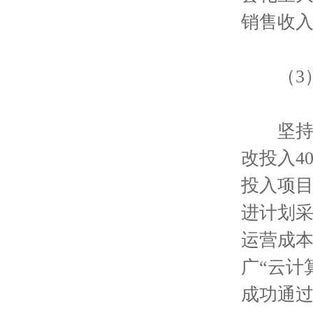
销售收
（3）
坚持高
改投入4
投入项目
进计划
运营成
广“云计
成功通