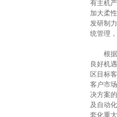
有主机
加大柔性
发研制
统管理
根据中
良好机
区目标客
客户市
决方案
及自动
套化重