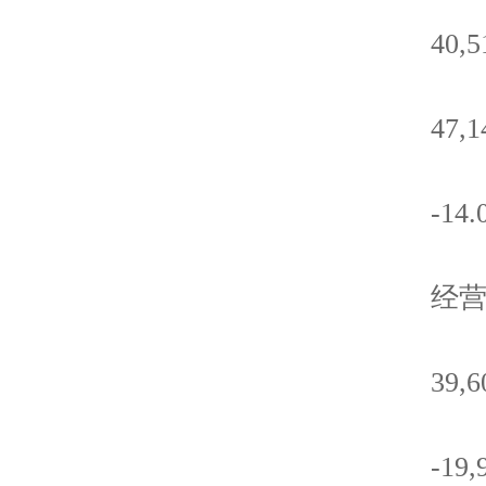
40,514
47,149
-14.0
经营活
39,604
-19,98