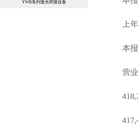
本报
YWR系列激光焊接设备
上年
本报告
营业收
418,20
417,48