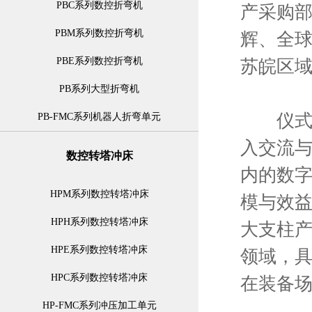
PBC系列数控折弯机
产采购
PBM系列数控折弯机
辉、全
PBE系列数控折弯机
苏皖区
PB系列大型折弯机
仪式上
PB-FMC系列机器人折弯单元
入交流
数控转塔冲床
内的数
HPM系列数控转塔冲床
模与效
HPH系列数控转塔冲床
大支柱
HPE系列数控转塔冲床
领域，
HPC系列数控转塔冲床
在装备
HP-FMC系列冲压加工单元