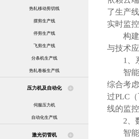
热轧移动剪切线
了生产
摆剪生产线
实时监
停剪生产线
构建一
飞剪生产线
与技术
1、系
分条机生产线
智能化
热轧卷板生产线
综合考
压力机及自动化
过PLC
伺服压力机
线的监
自动化生产线
2、数
智能化
激光切管机