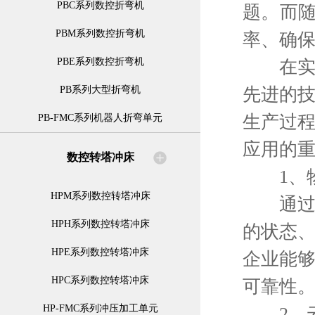
PBC系列数控折弯机
题。而
PBM系列数控折弯机
率、确
PBE系列数控折弯机
在实现
先进的
PB系列大型折弯机
生产过
PB-FMC系列机器人折弯单元
应用的
数控转塔冲床
1、物
HPM系列数控转塔冲床
通过传
HPH系列数控转塔冲床
的状态
HPE系列数控转塔冲床
企业能
HPC系列数控转塔冲床
可靠性
HP-FMC系列冲压加工单元
2、云