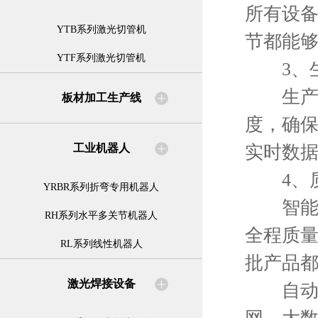
所有设
YTB系列激光切管机
节都能
YTF系列激光切管机
3、生
生产调
板材加工生产线
度，确
实时数
工业机器人
4、质
YRBR系列折弯专用机器人
智能化
RH系列水平多关节机器人
全程质
RL系列线性机器人
批产品
激光焊接设备
自动化