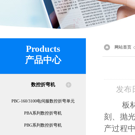
Products
网站首页
产品中心
数控折弯机
发布
PBC-160/3100电伺服数控折弯单元
板材加
PBA系列数控折弯机
刻、抛
PBG系列数控折弯机
产过程