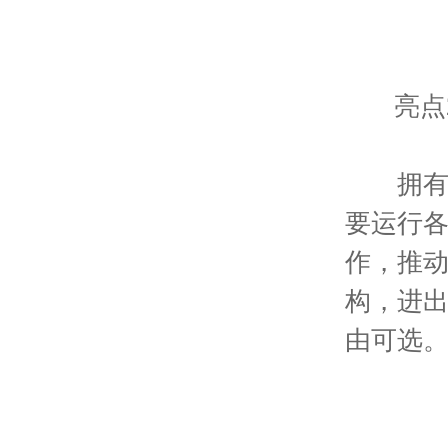
亮点2
拥有亚
要运行
作，推
构，进
由可选