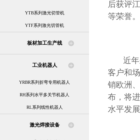
后获评
YTB系列激光切管机
等荣誉
YTF系列激光切管机
板材加工生产线
近年来公
工业机器人
客户和
YRBR系列折弯专用机器人
销欧洲、
布，将
RH系列水平多关节机器人
水平发
RL系列线性机器人
激光焊接设备