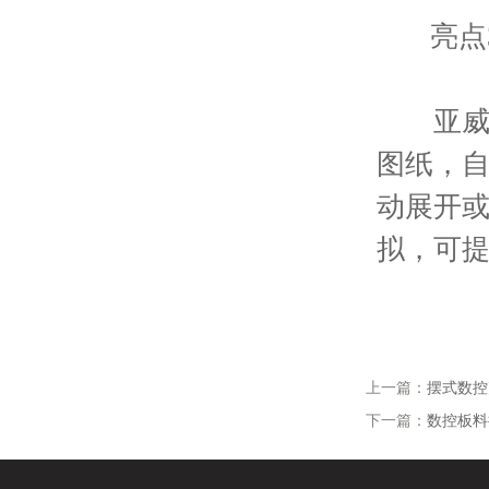
亮点3
亚威自
图纸，
动展开
拟，可
上一篇：
摆式数控
下一篇：
数控板料