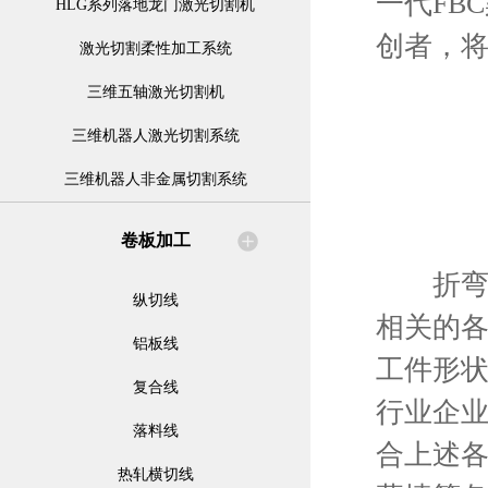
一代FB
HLG系列落地龙门激光切割机
创者，
激光切割柔性加工系统
三维五轴激光切割机
三维机器人激光切割系统
三维机器人非金属切割系统
卷板加工
折弯成
纵切线
相关的
铝板线
工件形
复合线
行业企
落料线
合上述
热轧横切线