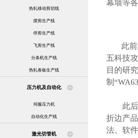
幕墙等
热轧移动剪切线
摆剪生产线
停剪生产线
此前柔
飞剪生产线
五科技攻
分条机生产线
目的研究
热轧卷板生产线
制“WA
压力机及自动化
此后公
伺服压力机
折边产
自动化生产线
法、软
激光切管机