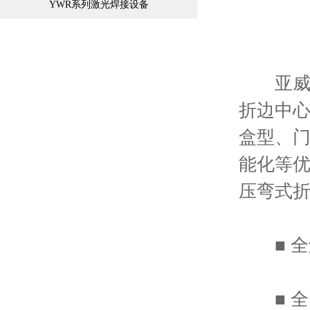
YWR系列激光焊接设备
亚威基于
折边中
盒型、
能化等优
压弯式折
■ 全
■ 全