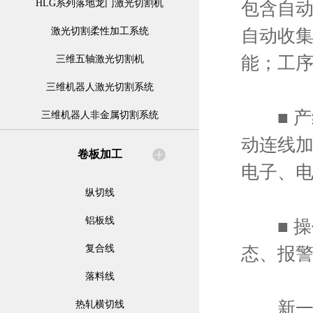
HLG系列落地龙门激光切割机
包含自动
自动收
激光切割柔性加工系统
能；工
三维五轴激光切割机
三维机器人激光切割系统
■ 产
三维机器人非金属切割系统
动连线
卷板加工
电子、
纵切线
铝板线
■ 操
复合线
态、报
落料线
新一代F
热轧横切线