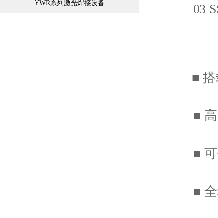
YWR系列激光焊接设备
03 S
■ 搭
■ 高速
■ 可
■ 全