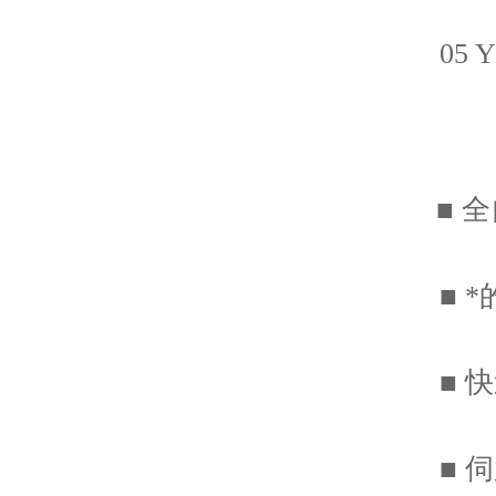
05 YT
■ 全
■ *
■ 快
■ 伺