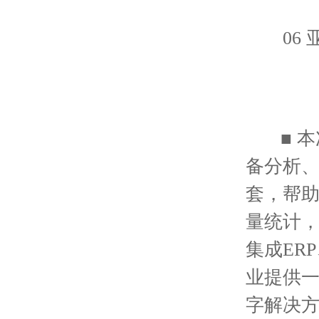
06 
■ 本
备分析、
套，帮
量统计，
集成ER
业提供
字解决