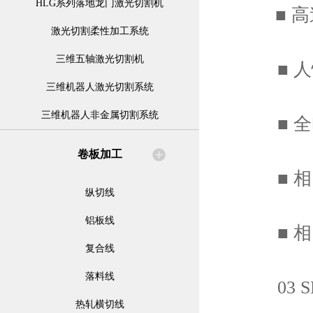
HLG系列落地龙门激光切割机
■ 高
激光切割柔性加工系统
三维五轴激光切割机
■ 人
三维机器人激光切割系统
三维机器人非金属切割系统
■ 全
卷板加工
■ 相比
纵切线
铝板线
■ 相比
复合线
落料线
03 S
热轧横切线