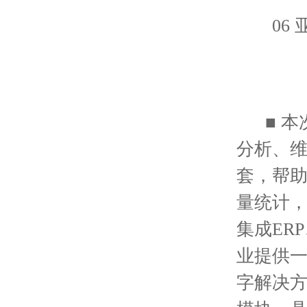
06 
■ 本
分析、维
套，帮
量统计，
集成ER
业提供
字解决