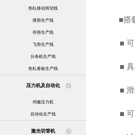
热轧移动剪切线
■搭载
摆剪生产线
停剪生产线
■ 可
飞剪生产线
分条机生产线
■ 具有
热轧卷板生产线
压力机及自动化
■ 滑
伺服压力机
■ 可
自动化生产线
激光切管机