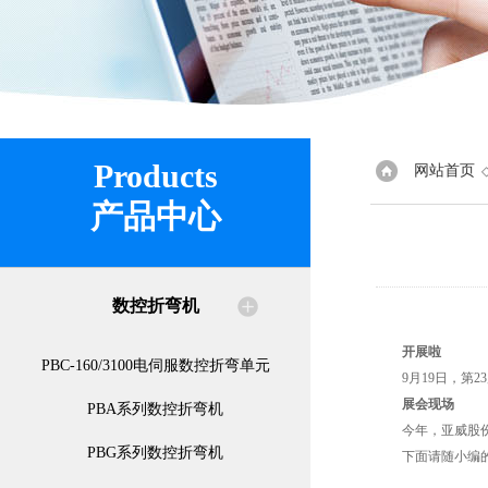
Products
网站首页
产品中心
数控折弯机
开展啦
PBC-160/3100电伺服数控折弯单元
9月19日，第2
展会现场
PBA系列数控折弯机
今年，亚威股份携
PBG系列数控折弯机
下面请随小编的