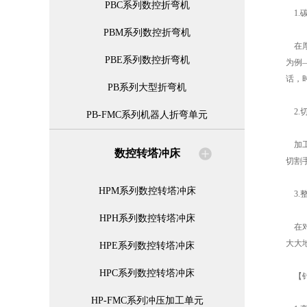
PBC系列数控折弯机
1.
PBM系列数控折弯机
在厚
PBE系列数控折弯机
为例
话，
PB系列大型折弯机
2.
PB-FMC系列机器人折弯单元
加工
数控转塔冲床
切割
HPM系列数控转塔冲床
3.
HPH系列数控转塔冲床
在对
大大
HPE系列数控转塔冲床
HPC系列数控转塔冲床
【针
HP-FMC系列冲压加工单元