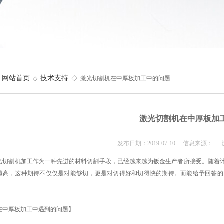
网站首页
技术支持
◇
◇ 激光切割机在中厚板加工中的问题
激光切割机在中厚板加
发布日期：2019-07-10 信息来源： 
切割机加工作为一种先进的材料切割手段，已经越来越为钣金生产者所接受。随着计
越高，这种期待不仅仅是对能够切，更是对切得好和切得快的期待。而能给予回答的
中厚板加工中遇到的问题】