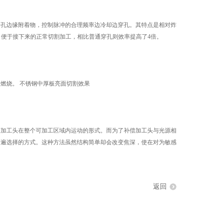
孔边缘附着物，控制脉冲的合理频率边冷却边穿孔。其特点是相对炸
，便于接下来的正常切割加工，相比普通穿孔则效率提高了4倍。
燃烧。 不锈钢中厚板亮面切割效果
加工头在整个可加工区域内运动的形式。而为了补偿加工头与光源相
普遍选择的方式。这种方法虽然结构简单却会改变焦深，使在对为敏感
返回