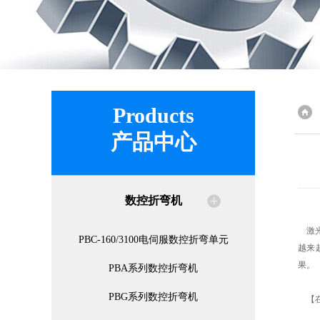
Products
产品中心
数控折弯机
激光
PBC-160/3100电伺服数控折弯单元
越来
果。
PBA系列数控折弯机
PBG系列数控折弯机
【在