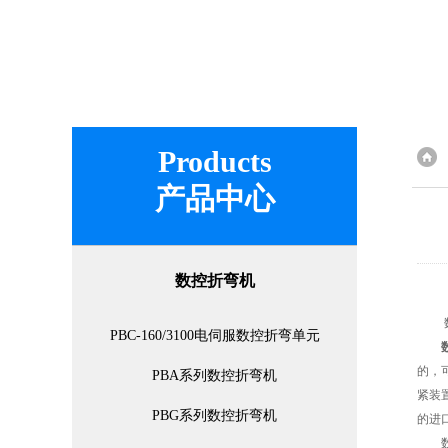
Products
产品中心
数控折弯机
数控
PBC-160/3100电伺服数控折弯单元
的，
PBA系列数控折弯机
紧装
PBG系列数控折弯机
的进
数控