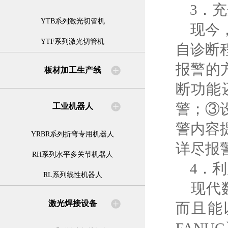
3．充
YTB系列激光切管机
现今，
YTF系列激光切管机
自诊断
报警的
板材加工生产线
断功能
警；③
工业机器人
警内容
YRBR系列折弯专用机器人
详尽报
RH系列水平多关节机器人
4．利
RL系列线性机器人
现代数
激光焊接设备
而且能