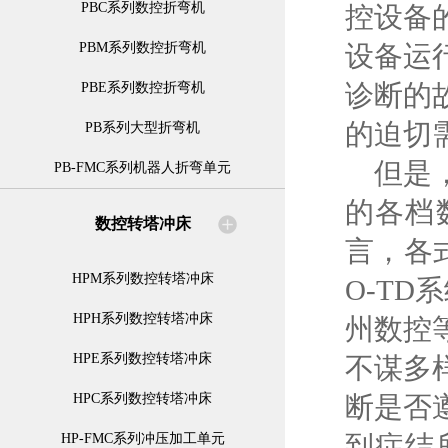
PBC系列数控折弯机
控设备
PBM系列数控折弯机
设备运
诊断的
PBE系列数控折弯机
的迫切
PB系列大型折弯机
但是，
PB-FMC系列机器人折弯单元
的各档
数控转塔冲床
言，各式
HPM系列数控转塔冲床
O-TD
HPH系列数控转塔冲床
州数控
HPE系列数控转塔冲床
不谋多
HPC系列数控转塔冲床
断是否
到症结
HP-FMC系列冲压加工单元