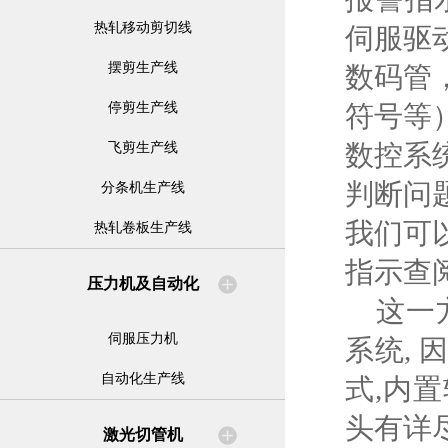
热轧移动剪切线
伺服驱
摆剪生产线
数码管
停剪生产线
符号等
数控系
飞剪生产线
判断问
分条机生产线
我们可
热轧卷板生产线
指示查
压力机及自动化
这一方
伺服压力机
系统, 
自动化生产线
式,内
头有详
激光切管机