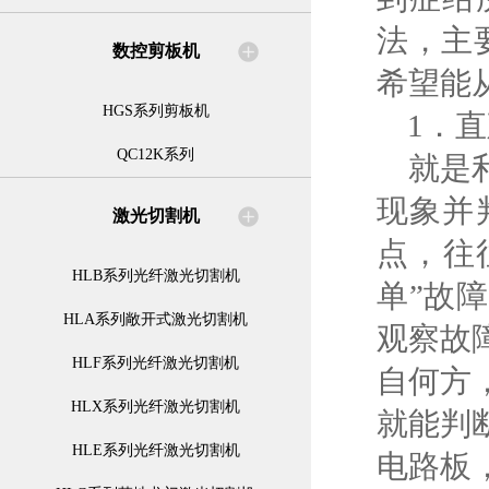
法，主
数控剪板机
希望能
HGS系列剪板机
1．直
QC12K系列
就是利
现象并
激光切割机
点，往
HLB系列光纤激光切割机
单”故
HLA系列敞开式激光切割机
观察故
HLF系列光纤激光切割机
自何方
HLX系列光纤激光切割机
就能判
HLE系列光纤激光切割机
电路板