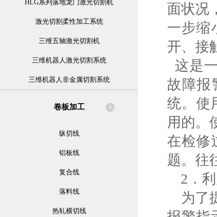
HLG系列落地龙门激光切割机
面状况
激光切割柔性加工系统
一步缩
三维五轴激光切割机
开、接
三维机器人激光切割系统
这是一种
三维机器人非金属切割系统
故障报
统。使
卷板加工
用的。
纵切线
在检修
铝板线
题。往
复合线
2．利
落料线
为了提
热轧横切线
报警指