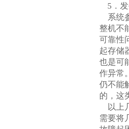
5．发
系统参
整机不
可靠性
起存储
也是可
作异常
仍不能
的，这
以上几
需要将