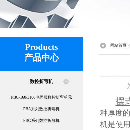
Products
网站首页
产品中心
数控折弯机
PBC-160/3100电伺服数控折弯单元
摆
PBA系列数控折弯机
种厚度的
PBG系列数控折弯机
机是使用