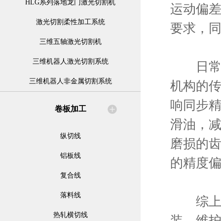
HLG系列落地龙门激光切割机
运动偏
激光切割柔性加工系统
要求，
三维五轴激光切割机
三维机器人激光切割系统
日常维
三维机器人非金属切割系统
机构的
响同步
卷板加工
滑油，
纵切线
磨损的
铝板线
的精度
复合线
落料线
综上，
热轧横切线
装、维