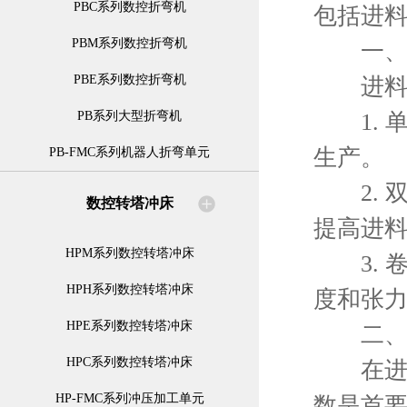
PBC系列数控折弯机
包括进
PBM系列数控折弯机
一、
PBE系列数控折弯机
进料方
1. 
PB系列大型折弯机
生产。
PB-FMC系列机器人折弯单元
2. 
数控转塔冲床
提高进
HPM系列数控转塔冲床
3. 
HPH系列数控转塔冲床
度和张
HPE系列数控转塔冲床
二、设
HPC系列数控转塔冲床
在进料
HP-FMC系列冲压加工单元
数是首