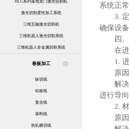
HLG系列落地龙门激光切割机
系统正
激光切割柔性加工系统
3. 
三维五轴激光切割机
确保设
三维机器人激光切割系统
四、常
三维机器人非金属切割系统
在进料
1. 
卷板加工
原因：
纵切线
解决方
铝板线
进行导
复合线
2. 
落料线
原因：
热轧横切线
解决方