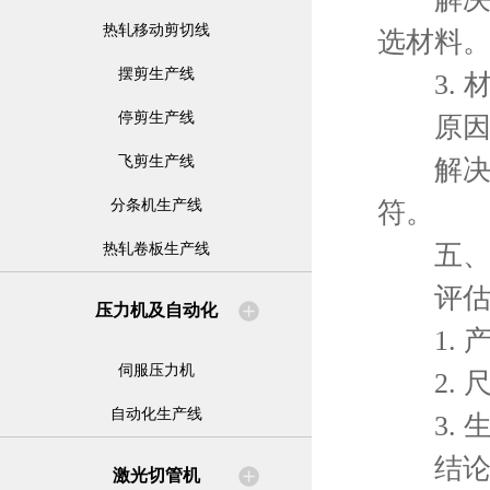
热轧移动剪切线
选材料
摆剪生产线
3. 
停剪生产线
原因：
飞剪生产线
解决方
符。
分条机生产线
五、进
热轧卷板生产线
评估进
压力机及自动化
1. 
伺服压力机
2. 
自动化生产线
3. 
结
激光切管机