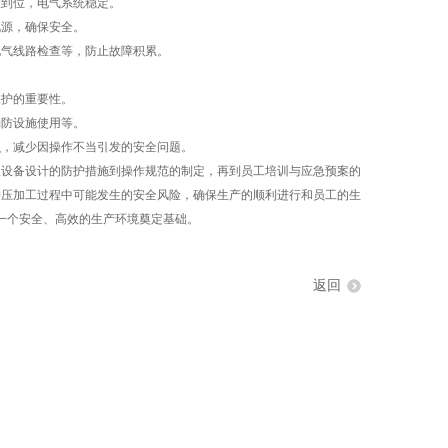
到位，电气系统稳定。
源，确保安全。
气线路检查等，防止故障积累。
护的重要性。
防设施使用等。
，减少因操作不当引发的安全问题。
设备设计的防护措施到操作规范的制定，再到员工培训与应急预案的
冲压加工过程中可能发生的安全风险，确保生产的顺利进行和员工的生
一个安全、高效的生产环境奠定基础。
返回