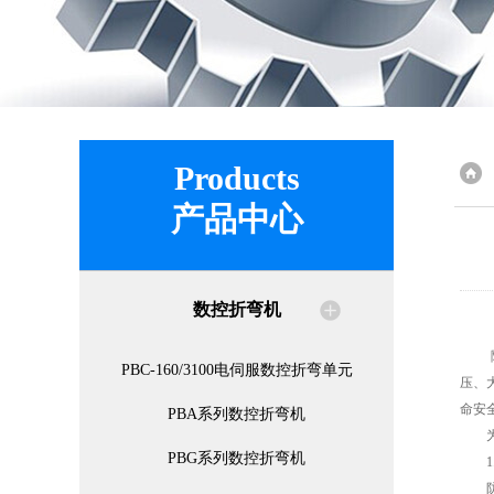
Products
产品中心
数控折弯机
随着
PBC-160/3100电伺服数控折弯单元
压、
命安
PBA系列数控折弯机
为了
PBG系列数控折弯机
1.
防护