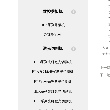
开机
正确
数控剪板机
定期
2.
安全
HGS系列剪板机
应急
QC12K系列
技能
冲压
实施
激光切割机
命安
HLB系列光纤激光切割机
上一
HLA系列敞开式激光切割机
下一
HLF系列光纤激光切割机
HLX系列光纤激光切割机
HLE系列光纤激光切割机