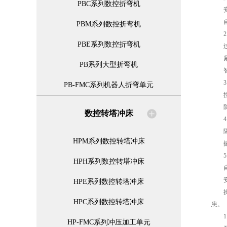
PBC系列数控折弯机
安全
自动
PBM系列数控折弯机
2.
PBE系列数控折弯机
过载
紧急
PB系列大型折弯机
智能
3.
PB-FMC系列机器人折弯单元
接地
防火
数控转塔冲床
4.
隔音
HPM系列数控转塔冲床
振动
5.
HPH系列数控转塔冲床
自动
安全
HPE系列数控转塔冲床
操作
HPC系列数控转塔冲床
患。
1.
HP-FMC系列冲压加工单元