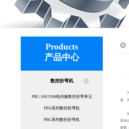
Products
产品中心
数控折弯机
汽车
PBC-160/3100电伺服数控折弯单元
备。
PBA系列数控折弯机
折弯
PBG系列数控折弯机
滑块
参数