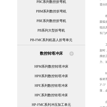
PBC系列数控折弯机
需分
PBM系列数控折弯机
模具
PBE系列数控折弯机
圆弧
抵抗
PB系列大型折弯机
车门
PB-FMC系列机器人折弯单元
工艺
架时
数控转塔冲床
撑的
力、
HPM系列数控转塔冲床
特殊
HPH系列数控转塔冲床
板材
3°
HPE系列数控转塔冲床
落，
HPC系列数控转塔冲床
自动
HP-FMC系列冲压加工单元