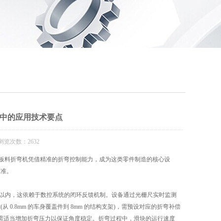
中的应用技术要点
浏览次数：2632
板料折弯机凭借精准的折弯控制能力，成为这类零件制造的核心设
标准。
 以内，这依赖于数控系统的闭环反馈机制。设备通过光栅尺实时监测
.8mm 的车身覆盖件到 8mm 的结构支架)，需预设对应的折弯补偿
，需适当增加折弯压力以保证角度稳定。折弯过程中，滑块的运行速度