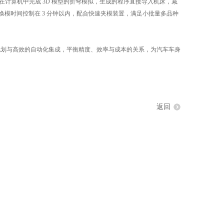
可在计算机中完成 3D 模型的折弯模拟，生成的程序直接导入机床，减
换模时间控制在 3 分钟以内，配合快速夹模装置，满足小批量多品种
划与高效的自动化集成，平衡精度、效率与成本的关系，为汽车车身
返回