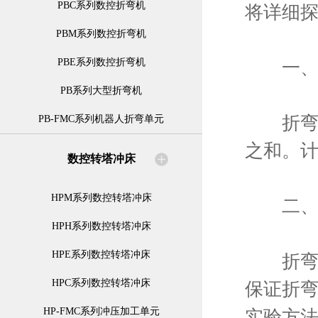
PBC系列数控折弯机
将详细
PBM系列数控折弯机
PBE系列数控折弯机
一、折
PB系列大型折弯机
折弯力
PB-FMC系列机器人折弯单元
之和。
数控转塔冲床
HPM系列数控转塔冲床
二、折
HPH系列数控转塔冲床
HPE系列数控转塔冲床
折弯角
HPC系列数控转塔冲床
保证折
HP-FMC系列冲压加工单元
实验方