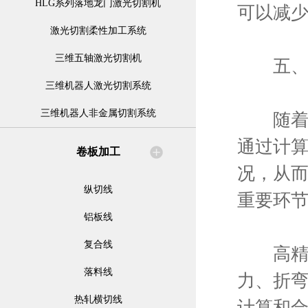
HLG系列落地龙门激光切割机
可以减
激光切割柔性加工系统
三维五轴激光切割机
五、数
三维机器人激光切割系统
三维机器人非金属切割系统
随着计
通过计
卷板加工
况，从
纵切线
重要环
铝板线
复合线
高精度
落料线
力、折
热轧横切线
计算和