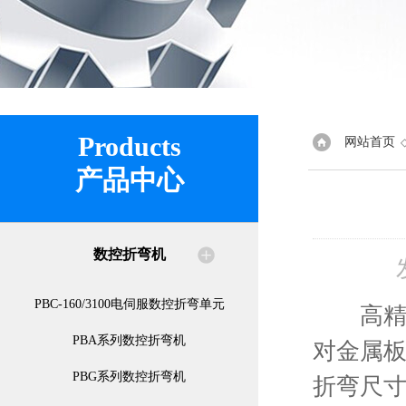
Products
网站首页
产品中心
数控折弯机
PBC-160/3100电伺服数控折弯单元
高精度
PBA系列数控折弯机
对金属
PBG系列数控折弯机
折弯尺