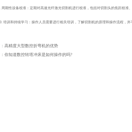
 周期性设备校准：定期对高速光纤激光切割机进行校准，包括对切割头的焦距校准
. 培训和持续学习：操作人员需要进行相关培训，了解切割机的原理和操作流程，并
篇：
高精度大型数控折弯机的优势
篇：
你知道数控转塔冲床是如何操作的吗?