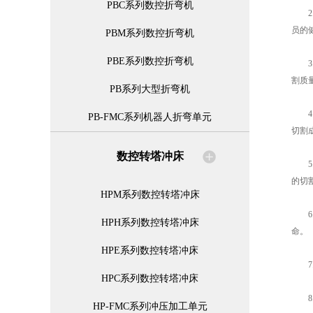
PBC系列数控折弯机
2.
员的
PBM系列数控折弯机
PBE系列数控折弯机
3.
割质
PB系列大型折弯机
4.
PB-FMC系列机器人折弯单元
切割
数控转塔冲床
5.
的切
HPM系列数控转塔冲床
6.
HPH系列数控转塔冲床
命。
HPE系列数控转塔冲床
7.
HPC系列数控转塔冲床
8.
HP-FMC系列冲压加工单元