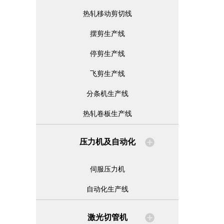
热轧移动剪切线
摆剪生产线
停剪生产线
飞剪生产线
分条机生产线
热轧卷板生产线
压力机及自动化
伺服压力机
自动化生产线
激光切管机