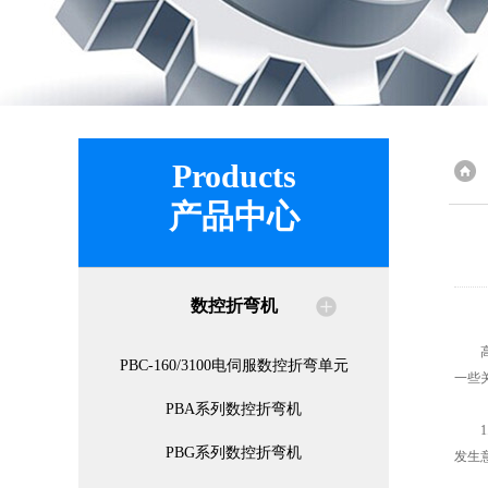
Products
产品中心
数控折弯机
高速
PBC-160/3100电伺服数控折弯单元
一些
PBA系列数控折弯机
1.
PBG系列数控折弯机
发生