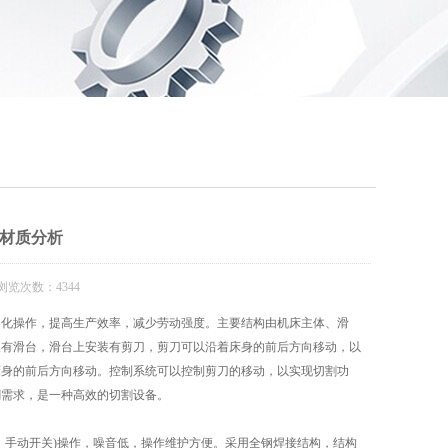
材质分析
浏览次数：4344
化操作，提高生产效率，减少劳动强度。主要结构由机床主体、滑
装有滑台，滑台上安装有剪刀，剪刀可以沿着床身的前后方向移动，以
床身的前后方向移动。控制系统可以控制剪刀的移动，以实现切割功
割需求，是一种高效的切割设备。
手动开关)操作，噪音低，操作维护方便。采用全钢焊接结构，结构