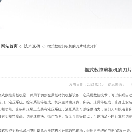
网站首页
技术支持
◇
◇ 摆式数控剪板机的刀片材质分析
摆式数控剪板机的刀片
发布日期：2023-02-10 信息来源： 
数控剪板机是一种用于切割金属板材的机械设备，它采用数控技术，可以实现自动
剪刀、液压系统、控制系统等组成。机床主体由床身、床头、床尾等组成，床身上安
切割功能。床头和床尾上安装有液压系统，液压系统可以提供动力，使剪刀可以沿着
具有切割精度高、切割速度快、操作简单、安全可靠等优点，可以满足不同行业的切
数控剪板机采用电阻键离合器结构和开式齿轮传动，采用更先进的电器(踏板开关、