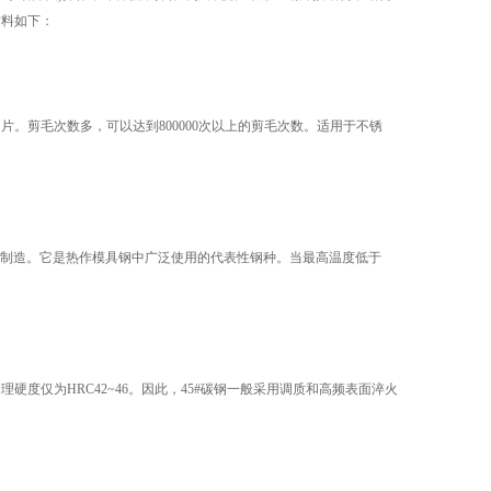
材料如下：
剪毛次数多，可以达到800000次以上的剪毛次数。适用于不锈
机叶片制造。它是热作模具钢中广泛使用的代表性钢种。当最高温度低于
度仅为HRC42~46。因此，45#碳钢一般采用调质和高频表面淬火