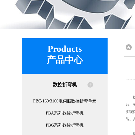
Products
产品中心
数控折弯机
摆式
PBC-160/3100电伺服数控折弯单元
台、
实现
PBA系列数控折弯机
能。
PBG系列数控折弯机
摆式