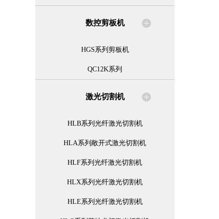
数控剪板机
HGS系列剪板机
QC12K系列
激光切割机
HLB系列光纤激光切割机
HLA系列敞开式激光切割机
HLF系列光纤激光切割机
HLX系列光纤激光切割机
HLE系列光纤激光切割机