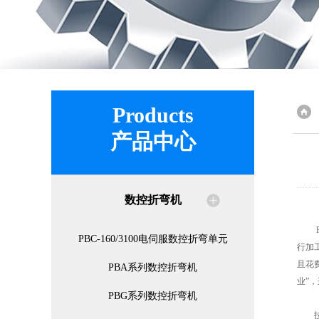
Products
产品中心
数控折弯机
PB
PBC-160/3100电伺服数控折弯单元
行加
且花
PBA系列数控折弯机
业”
PBG系列数控折弯机
技