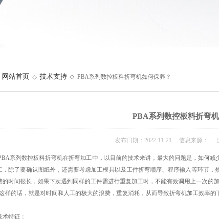
网站首页
技术支持
◇
◇ PBA系列数控板料折弯机如何保养？
PBA系列数控板料折弯
发布日期：2022-11-21 信息来源： 
A系列数控板料折弯机在折弯加工中，以目前的技术来讲，最大的问题是，如何减少
工，除了要确认图纸外，还需要考虑加工模具以及工件折弯顺序、程序输入等环节，
费的时间很长，如果下次遇到同样的工件需进行重复加工时，不能有效调用上一次的加
，这样的话，就是对时间和人工的极大的浪费，重复消耗，从而导致折弯机加工效率的
术特征：