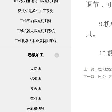
HLG系列落地龙门激光切割机
调节，
激光切割柔性加工系统
三维五轴激光切割机
9.机
三维机器人激光切割系统
具。
三维机器人非金属切割系统
10.
卷板加工
纵切线
上一篇：
摆式数控
下一篇：
数控冲床
铝板线
复合线
落料线
热轧横切线