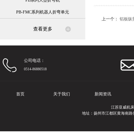
PB系列大型折弯机
PB-FMC系列机器人折弯单元
上一个：
铝板纵
查看更多
公司电话：
0514-86880518
首页
关于我们
新闻资讯
江苏亚威机
地址：扬州市江都区黄海南路