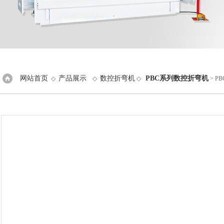
网站首页
产品展示
数控折弯机
PBC系列数控折弯机
◇
◇
◇
> P