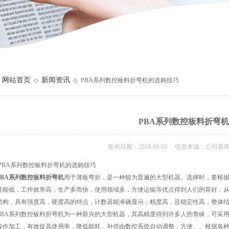
网站首页
新闻资讯
◇
◇ PBA系列数控板料折弯机的选购技巧
PBA系列数控板料折弯
发布日期：2018-08-03 信息来源：公司新
A系列数控板料折弯机的选购技巧
PBA系列数控板料折弯机
用于薄板弯折，是一种较为普遍的大型机器。选择时，要根
耗能低，工作效率高，生产多而快，使用领域多，方便运输等优点得到人们的喜好，从
结构，具有强度高，硬度高的特点，计数器能准确显示，精度高，且稳定性高，整体
A系列数控板料折弯机为一种新兴的大型机器，其高精度得到许多人的青睐，可采用
操作加工，有效提高使用率，降低能耗，补偿由数控系统自动调整，方便、。根据各