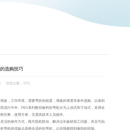
机的选购技巧
闻 浏览次数：4702
据用途，工作环境，需要弯折的程度，薄板的厚度等条件选购。以体积
而流行中外。PBA系列数控板料折弯机分为上动式和下动式，采用全
结构完整，使用方便，无需高技术人员操作。
灵活的操作方式，既可双机联动，解决过长板材加工问题，并且可由
种折弯机的优缺点选择合适的折弯机，让你我都得到愉悦的回报。