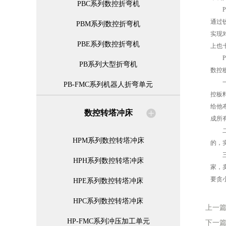
PBC系列数控折弯机
PB
通过
PBM系列数控折弯机
实现
PBE系列数控折弯机
上也
PB
PB系列大型折弯机
数控
一，
PB-FMC系列机器人折弯单元
控板
给他
数控转塔冲床
成所
二，
HPM系列数控转塔冲床
的，
三，
HPH系列数控转塔冲床
家，
要贪
HPE系列数控转塔冲床
HPC系列数控转塔冲床
上一
HP-FMC系列冲压加工单元
下一