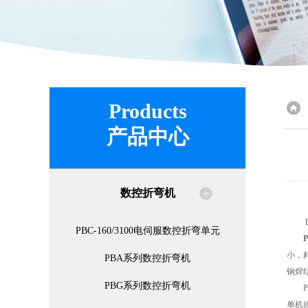
Products
产品中心
数控折弯机
PB
PBC-160/3100电伺服数控折弯单元
小，
PBA系列数控折弯机
钢焊
PBG系列数控折弯机
PB
单机