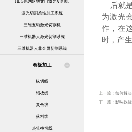
HLG系列落地龙门激光切割机
后就是
激光切割柔性加工系统
为激光
三维五轴激光切割机
作，在
三维机器人激光切割系统
时，产
三维机器人非金属切割系统
卷板加工
纵切线
铝板线
上一篇：
如何解决
下一篇：
影响数控
复合线
落料线
热轧横切线