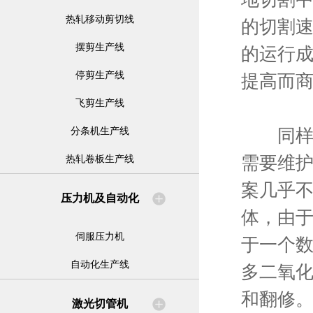
热轧移动剪切线
的切割速
摆剪生产线
的运行
停剪生产线
提高而
飞剪生产线
同样存
分条机生产线
需要维
热轧卷板生产线
案几乎
压力机及自动化
体，由
伺服压力机
于一个数
自动化生产线
多二氧
和翻修
激光切管机