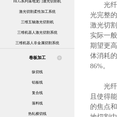
HLG系列落地龙门激光切割机
光纤切
激光切割柔性加工系统
光完整
三维五轴激光切割机
激光切
三维机器人激光切割系统
实际一般
三维机器人非金属切割系统
期望更高
体消耗的
卷板加工
86%。
纵切线
铝板线
光纤激
复合线
且使得
落料线
的焦点
热轧横切线
地切割中